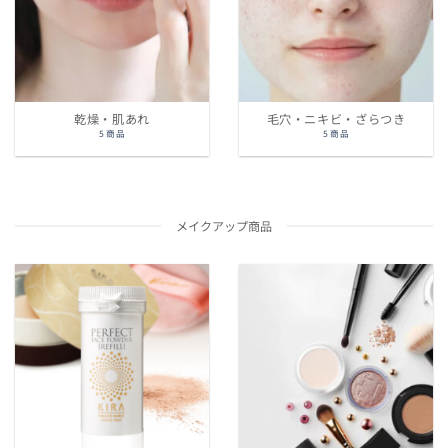
乾燥・肌あれ
毛穴・ニキビ・ざらつき
5 商品
5 商品
メイクアップ商品