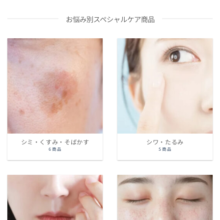
お悩み別スペシャルケア商品
シミ・くすみ・そばかす
シワ・たるみ
6 商品
5 商品