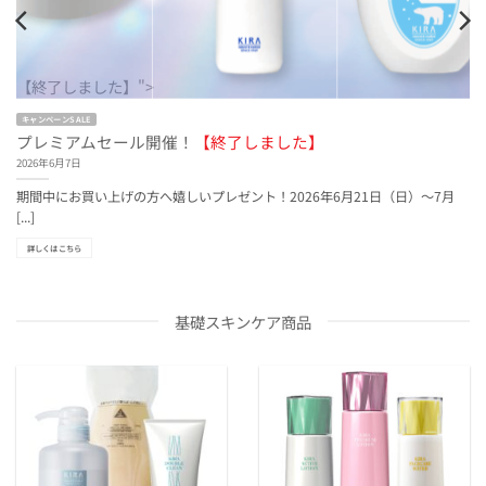
【終了しました】">
キャンペーンSALE
プレミアムセール開催！
【終了しました】
2026年6月7日
期間中にお買い上げの方へ嬉しいプレゼント！2026年6月21日（日）～7月
[...]
詳しくはこちら
基礎スキンケア商品