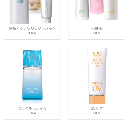
洗顔・クレンジング・パック
化粧水
8 商品
4 商品
スクワランオイル
UVケア
1 商品
4 商品