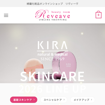
Skip
綺羅化粧品オンラインショップ リヴィーヴ
to
content
0
SKINCARE
2026 LINE UP
基礎スキンケア
スペシャルケア
メイクアップ