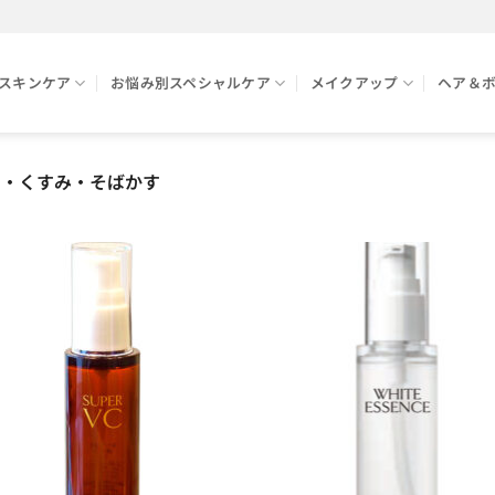
スキンケア
お悩み別スペシャルケア
メイクアップ
ヘア＆
・くすみ・そばかす