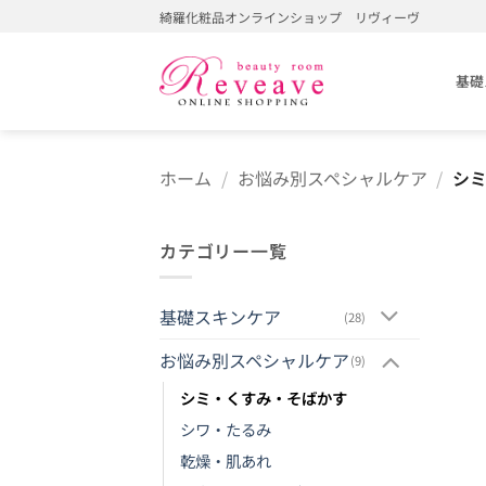
Skip
綺羅化粧品オンラインショップ リヴィーヴ
to
content
基礎
ホーム
/
お悩み別スペシャルケア
/
シミ
カテゴリー一覧
基礎スキンケア
(28)
お悩み別スペシャルケア
(9)
シミ・くすみ・そばかす
シワ・たるみ
乾燥・肌あれ