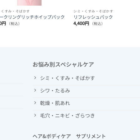
・くすみ・そばかす
シミ・くすみ・そばかす
ークリングリッチホイップパック
リフレッシュパック
0
円
4,400
円
（税込）
（税込）
お悩み別スペシャルケア
シミ・くすみ・そばかす
シワ・たるみ
乾燥・肌あれ
毛穴・ニキビ・ざらつき
ヘア&ボディケア サプリメント