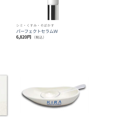
シミ・くすみ・そばかす
パーフェクトセラムＷ
6,820
円
（税込）