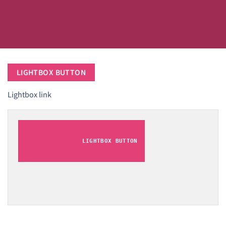
LIGHTBOX BUTTON
Lightbox link
LIGHTBOX BUTTON