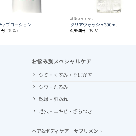
基礎スキンケア
ティブローション
クリアウォッシュ300ml
0
円
4,950
円
（税込）
（税込）
お悩み別スペシャルケア
シミ・くすみ・そばかす
シワ・たるみ
乾燥・肌あれ
毛穴・ニキビ・ざらつき
ヘア&ボディケア サプリメント