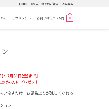
11,000円（税込）以上のご購入で送料無料
ボディ
サプリメント
お買い物カゴ /
0
円
0
ョン
日)～7月31日(金)まで】
買い上げの方にプレゼント！
洗い流すだけ。お風呂上りが涼しくなれる
ション