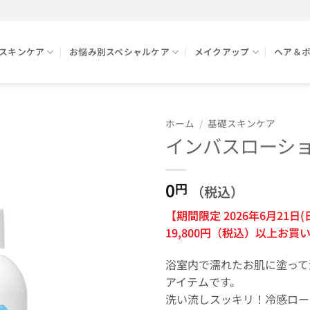
スキンケア
お悩み別スペシャルケア
メイクアップ
ヘア＆
ホーム
/
基礎スキンケア
インバスローシ
0
円
（税込）
【期間限定 2026年6月21日(
19,800円（税込）以上お
浴室内で濡れたお肌に塗って
アイテムです。
洗い流しスッキリ！冷感ロー