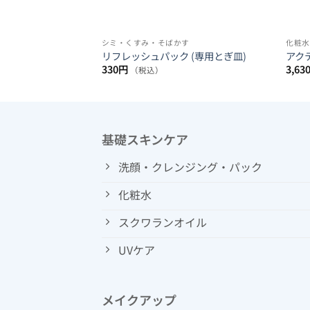
シミ・くすみ・そばかす
化粧水
g (専用ボトル)
リフレッシュパック (専用とぎ皿)
アク
330
円
3,63
（税込）
基礎スキンケア
洗顔・クレンジング・パック
化粧水
スクワランオイル
UVケア
メイクアップ