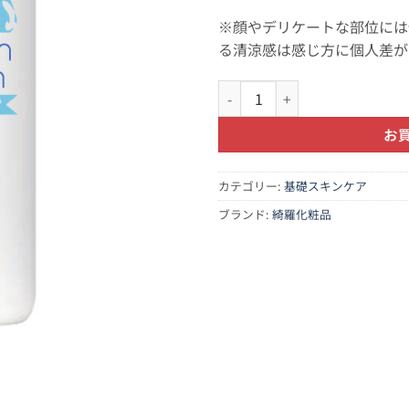
※顔やデリケートな部位には
る清涼感は感じ方に個人差が
インバスローション個
お
カテゴリー:
基礎スキンケア
ブランド:
綺羅化粧品